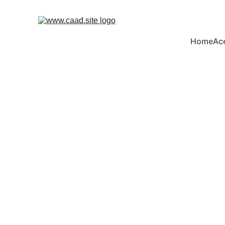
Home
Ac